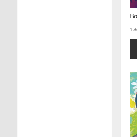
Bo
15