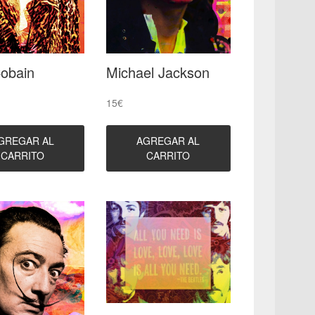
Cobain
Michael Jackson
15
€
GREGAR AL
AGREGAR AL
CARRITO
CARRITO