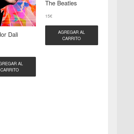
The Beatles
15
€
AGREGAR AL
or Dali
CARRITO
GREGAR AL
CARRITO