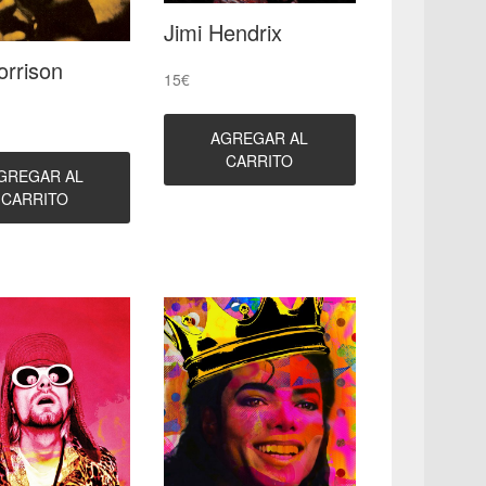
Jimi Hendrix
orrison
15
€
AGREGAR AL
CARRITO
GREGAR AL
CARRITO