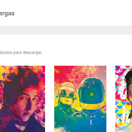
argas
ductos para descargar