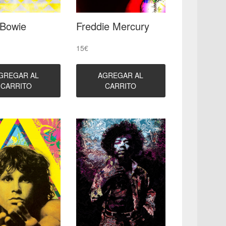
 Bowie
Freddie Mercury
15
€
GREGAR AL
AGREGAR AL
CARRITO
CARRITO