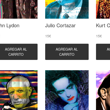
hn Lydon
Julio Cortazar
Kurt 
€
15
€
15
€
AGREGAR AL
AGREGAR AL
A
CARRITO
CARRITO