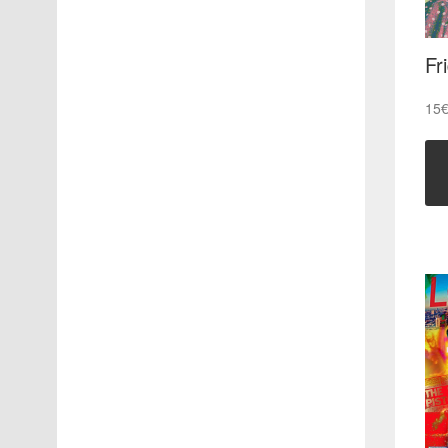
Fr
15