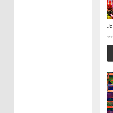
Jo
15