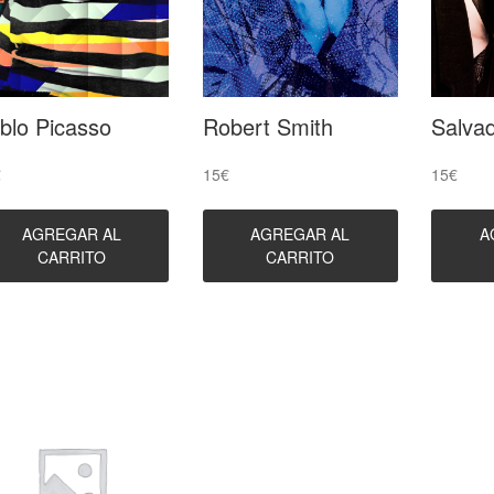
blo Picasso
Robert Smith
Salvad
€
15
€
15
€
AGREGAR AL
AGREGAR AL
A
CARRITO
CARRITO